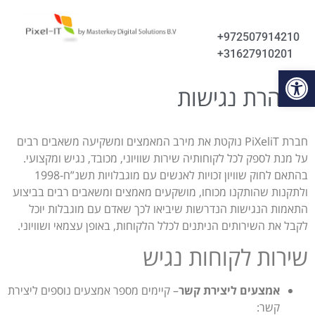
+972507914210
+31627910201
Open
הצהרת נגישות
חברת PiXeliT נוקטת את מירב המאמצים ומשקיעה משאבים רבים
על מנת לספק לכל לקוחותיה שירות שוויוני, מכובד, נגיש ומקצועי.
בהתאם לחוק שוויון זכויות לאנשים עם מוגבלויות תשנ”ח-1998
ולתקנות שהותקנו מכוחו, מושקעים מאמצים ומשאבים רבים בביצוע
התאמות הנגישות הנדרשות שיביאו לכך שאדם עם מוגבלות יוכל
לקבל את השירותים הניתנים לכלל הלקוחות, באופן עצמאי ושוויוני.
שירות לקוחות נגיש
אמצעים ליצירת קשר
– קיימים מספר אמצעים נוספים ליצירת
קשר: