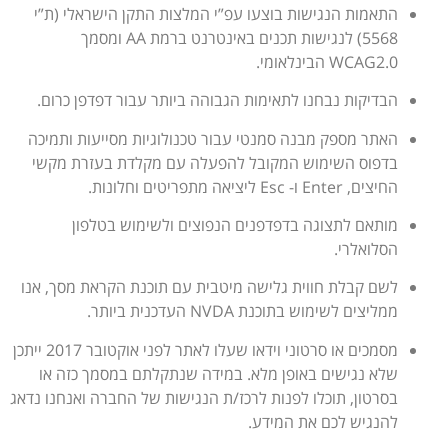
התאמות הנגישות בוצעו עפ”י המלצות התקן הישראלי (ת”י
5568) לנגישות תכנים באינטרנט ברמת AA ומסמך
WCAG2.0 הבינלאומי.
הבדיקות נבחנו לתאימות הגבוהה ביותר עבור דפדפן כרום.
האתר מספק מבנה סמנטי עבור טכנולוגיות מסייעות ותמיכה
בדפוס השימוש המקובל להפעלה עם מקלדת בעזרת מקשי
החיצים, Enter ו- Esc ליציאה מתפריטים וחלונות.
מותאם לתצוגה בדפדפנים הנפוצים ולשימוש בטלפון
הסלואלרי.
לשם קבלת חווית גלישה מיטבית עם תוכנת הקראת מסך, אנו
ממליצים לשימוש בתוכנת NVDA העדכנית ביותר.
מסמכים או סרטוני וידאו שעלו לאתר לפני אוקטובר 2017 ייתכן
שלא נגישים באופן מלא. במידה שנתקלתם במסמך כזה או
בסרטון, תוכלו לפנות לרכז/ת הנגישות של החברה ואנחנו נדאג
להנגיש לכם את המידע.