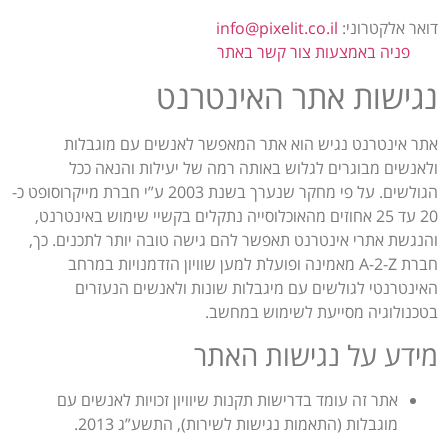
דואר אלקטרוני:
info@pixelit.co.il
פניה באמצעות צור קשר באתר
נגישות אתר האינטרנט
אתר אינטרנט נגיש הוא אתר המאפשר לאנשים עם מוגבלות
ולאנשים מבוגרים לגלוש באותה רמה של יעילות והנאה ככל
הגולשים. על פי מחקר שנערך בשנת 2003 ע”י חברת מייקרוסופט כ-
20 עד 25 אחוזים מהאוכלוסייה נתקלים בקשיי שימוש באינטרנט,
והנגשת אתרי אינטרנט תאפשר להם גישה טובה יותר לתכנים. כך,
חברת A-2-Z מאמינה ופועלת למען שוויון הזדמנויות במרחב
האינטרנטי לגולשים עם מיגבלות שונות ולאנשים הנעזרים
בטכנולוגיה מסייעת לשימוש במחשב.
מידע על נגישות האתר
אתר זה עומד בדרישות תקנות שיוויון זכויות לאנשים עם
מוגבלות (התאמות נגישות לשירות), התשע”ג 2013.